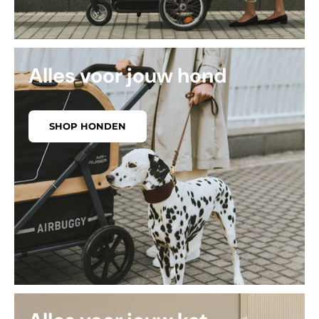
Alles voor jouw hond
SHOP HONDEN