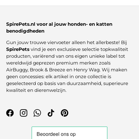
SpirePets.nl voor al jouw honden- en katten
benodigdheden
Gun jouw trouwe viervoeter alleen het allerbeste! Bij
SpirePets
vind je een exclusieve selectie topkwaliteit
producten, variërend van ons eigen unieke label tot
wereldwijd geprezen premium merken zoals
AirBuggy, Brook & Breeze en Henry Wag. Wij maken
geen concessies: elk artikel in onze collectie is
geselecteerd op basis van duurzaamheid, superieure
kwaliteit en dierenwelzijn.
Facebook
Instagram
WhatsApp
TikTok
Pinterest