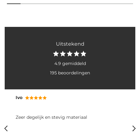
Uitstekend
4.9 gemiddeld
195 beoordelingen
Ivo
Zeer degelijk en stevig materiaal