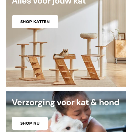
Alles voor jouw kat
SHOP KATTEN
Verzorging voor kat & hond
SHOP NU