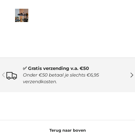
✅ Gratis verzending v.a. €50
VORIGE
VO
Onder €50 betaal je slechts €6,95
verzendkosten.
Terug naar boven