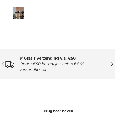
✅ Gratis verzending v.a. €50
VORIGE
VO
Onder €50 betaal je slechts €6,95
verzendkosten.
Terug naar boven