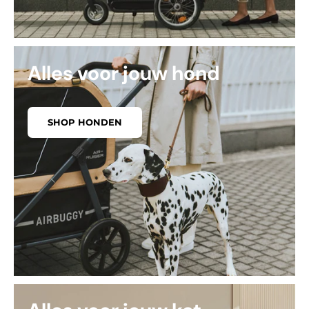
Alles voor jouw hond
SHOP HONDEN