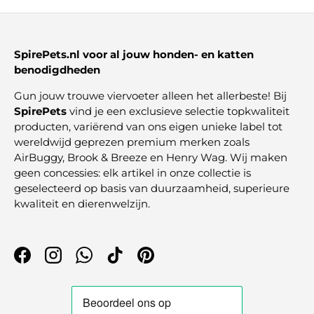
SpirePets.nl voor al jouw honden- en katten
benodigdheden
Gun jouw trouwe viervoeter alleen het allerbeste! Bij
SpirePets
vind je een exclusieve selectie topkwaliteit
producten, variërend van ons eigen unieke label tot
wereldwijd geprezen premium merken zoals
AirBuggy, Brook & Breeze en Henry Wag. Wij maken
geen concessies: elk artikel in onze collectie is
geselecteerd op basis van duurzaamheid, superieure
kwaliteit en dierenwelzijn.
Facebook
Instagram
WhatsApp
TikTok
Pinterest