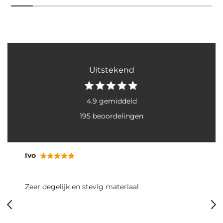
Uitstekend
4.9 gemiddeld
195 beoordelingen
Ivo
Zeer degelijk en stevig materiaal