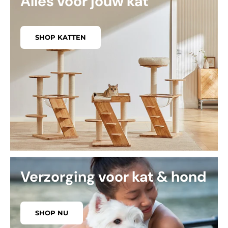
Alles voor jouw kat
SHOP KATTEN
Verzorging voor kat & hond
SHOP NU