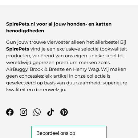
SpirePets.nl voor al jouw honden- en katten
benodigdheden
Gun jouw trouwe viervoeter alleen het allerbeste! Bij
SpirePets
vind je een exclusieve selectie topkwaliteit
producten, variërend van ons eigen unieke label tot
wereldwijd geprezen premium merken zoals
AirBuggy, Brook & Breeze en Henry Wag. Wij maken
geen concessies: elk artikel in onze collectie is
geselecteerd op basis van duurzaamheid, superieure
kwaliteit en dierenwelzijn.
Facebook
Instagram
WhatsApp
TikTok
Pinterest