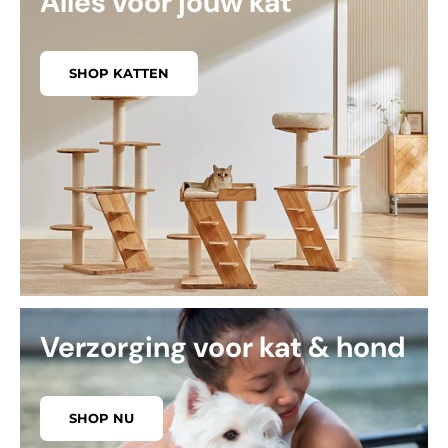
Alles voor jouw kat
SHOP KATTEN
Verzorging voor kat & hond
SHOP NU