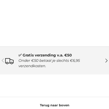
✅ Gratis verzending v.a. €50
VORIGE
VO
Onder €50 betaal je slechts €6,95
verzendkosten.
Terug naar boven