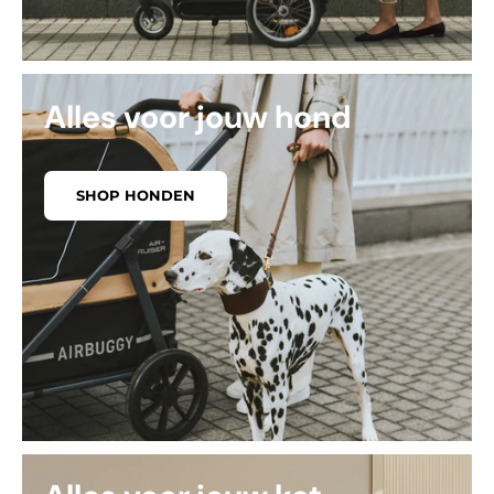
Alles voor jouw hond
SHOP HONDEN