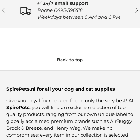
✅ 24/7 email support
PREVIOUS
NE
Phone 0495-596518
Weekdays between 9 AM and 6 PM
Back to top
SpirePets.nl for all your dog and cat supplies
Give your loyal four-legged friend only the very best! At
SpirePets
, you will find an exclusive selection of top-
quality products, ranging from our own unique label to
globally acclaimed premium brands such as AirBuggy,
Brook & Breeze, and Henry Wag. We make no
compromises: every item in our collection is selected