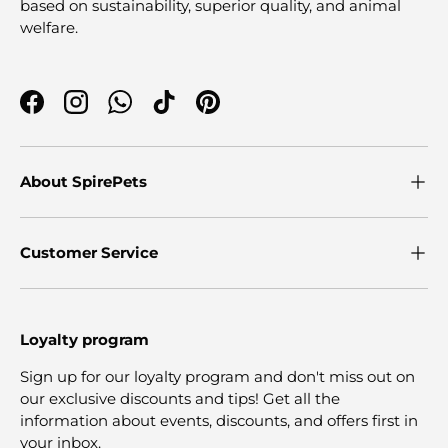
based on sustainability, superior quality, and animal
welfare.
Facebook
Instagram
WhatsApp
TikTok
Pinterest
About SpirePets
Customer Service
Loyalty program
Sign up for our loyalty program and don't miss out on
our exclusive discounts and tips! Get all the
information about events, discounts, and offers first in
your inbox.