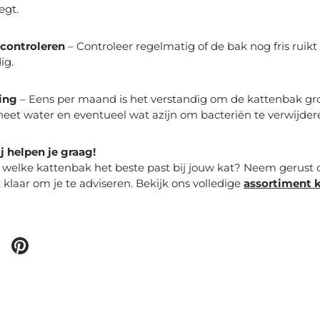
egt.
controleren
– Controleer regelmatig of de bak nog fris ruikt 
ig.
ing
– Eens per maand is het verstandig om de kattenbak gr
et water en eventueel wat azijn om bacteriën te verwijder
 helpen je graag!
r welke kattenbak het beste past bij jouw kat? Neem gerust
 klaar om je te adviseren.
Bekijk
ons volledige
assortiment 