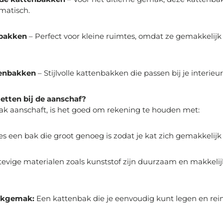
matisch.
bakken
– Perfect voor kleine ruimtes, omdat ze gemakkelijk
tenbakken
– Stijlvolle kattenbakken die passen bij je interieur
etten bij de aanschaf?
bak aanschaft, is het goed om rekening te houden met:
es een bak die groot genoeg is zodat je kat zich gemakkelij
evige materialen zoals kunststof zijn duurzaam en makkelij
kgemak:
Een kattenbak die je eenvoudig kunt legen en rei