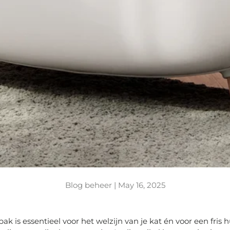
Blog beheer |
May 16, 2025
k is essentieel voor het welzijn van je kat én voor een fris h