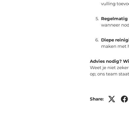
vulling toevo
Regelmatig 
wanneer nod
Diepe reinig
maken met he
Advies nodig? Wij
Weet je niet zeke
op; ons team staat
Share: