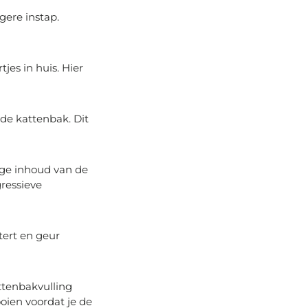
gere instap.
jes in huis. Hier
 de kattenbak. Dit
ige inhoud van de
ressieve
tert en geur
ttenbakvulling
oien voordat je de