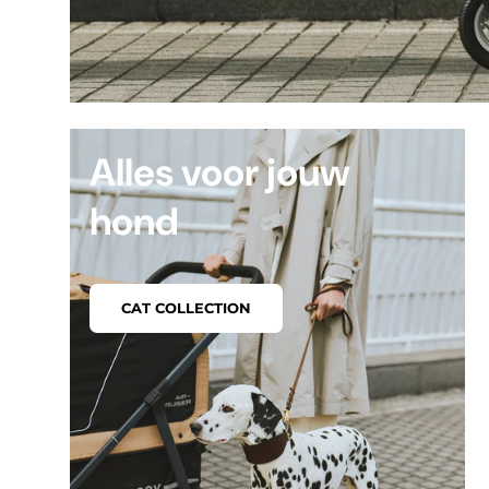
Alles voor jouw
hond
CAT COLLECTION