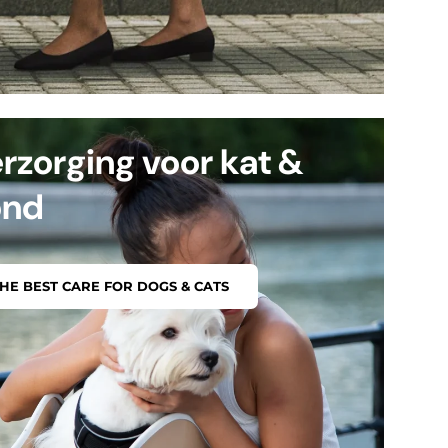
rzorging voor kat &
ond
HE BEST CARE FOR DOGS & CATS