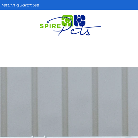
ay return guarantee