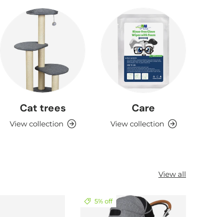
Cat trees
Care
View collection
View collection
View all
5% off