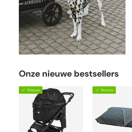
Onze nieuwe bestsellers
Nieuw
Nieuw