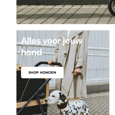
Alles voor jouw
hond
SHOP HONDEN