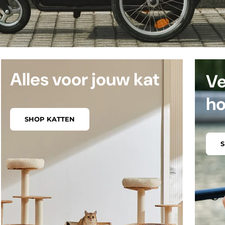
Alles voor jouw kat
Ve
h
SHOP KATTEN