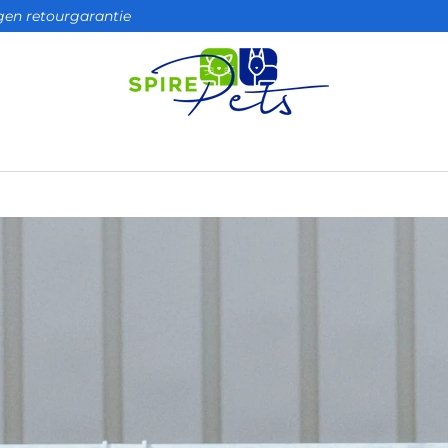
agen retourgarantie