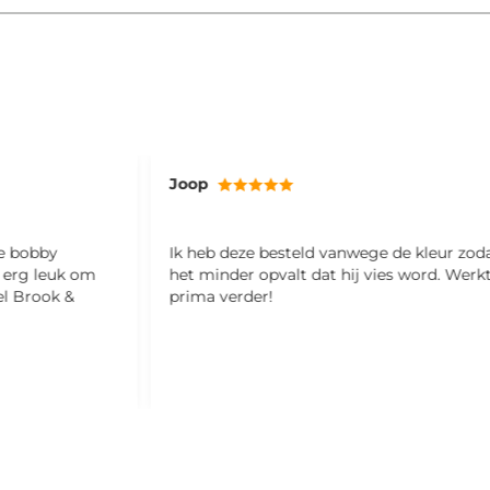
Joop
ze bobby
Ik heb deze besteld vanwege de kleur zod
l erg leuk om
het minder opvalt dat hij vies word. Werk
el Brook &
prima verder!