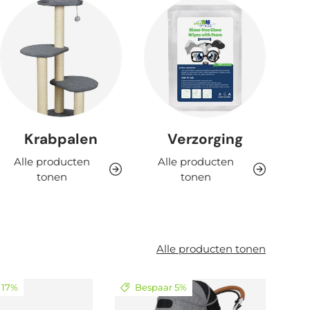
Krabpalen
Verzorging
Alle producten
Alle producten
tonen
tonen
Alle producten tonen
 17%
Bespaar 5%