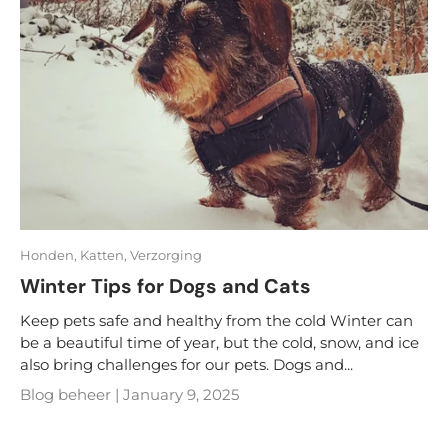
Honden,
Katten,
Verzorging
Winter Tips for Dogs and Cats
Keep pets safe and healthy from the cold Winter can
be a beautiful time of year, but the cold, snow, and ice
also bring challenges for our pets. Dogs and...
Blog beheer |
January 9, 2025