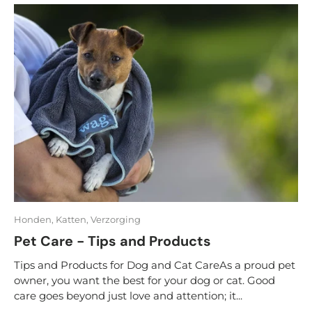
Honden,
Katten,
Verzorging
Pet Care - Tips and Products
Tips and Products for Dog and Cat CareAs a proud pet
owner, you want the best for your dog or cat. Good
care goes beyond just love and attention; it...