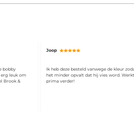
Joop
ze bobby
Ik heb deze besteld vanwege de kleur zod
l erg leuk om
het minder opvalt dat hij vies word. Werk
el Brook &
prima verder!