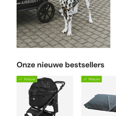
Onze nieuwe bestsellers
Nieuw
Nieuw