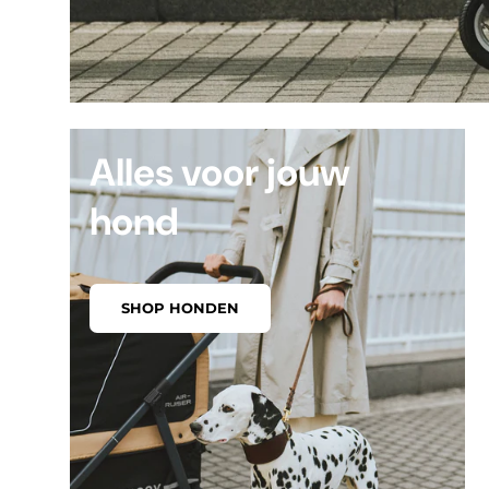
Alles voor jouw
hond
SHOP HONDEN