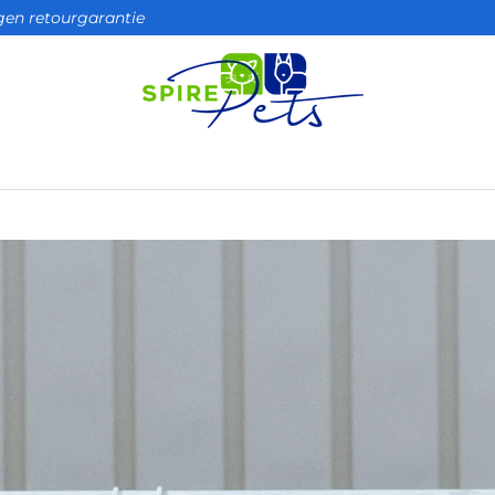
agen retourgarantie