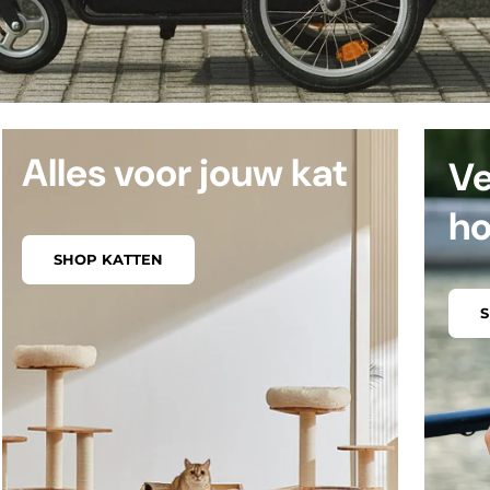
Alles voor jouw kat
Ve
h
SHOP KATTEN