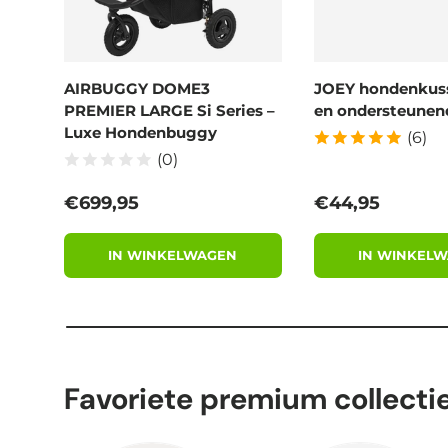
AIRBUGGY DOME3
JOEY hondenkus
PREMIER LARGE Si Series –
en ondersteunend
Luxe Hondenbuggy
(6)
(0)
Reguliere prijs
Reguliere prijs
€699,95
€44,95
IN WINKELWAGEN
IN WINKEL
Favoriete premium collecti