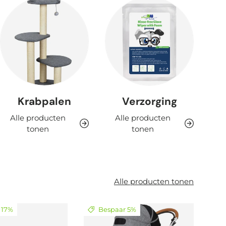
Krabpalen
Verzorging
Alle producten
Alle producten
tonen
tonen
Alle producten tonen
 17%
Bespaar 5%