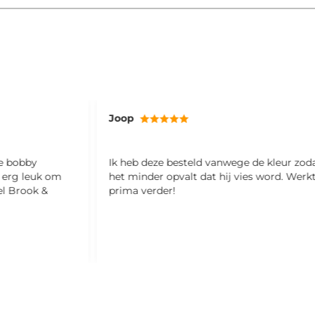
Joop
ze bobby
Ik heb deze besteld vanwege de kleur zod
l erg leuk om
het minder opvalt dat hij vies word. Werk
el Brook &
prima verder!