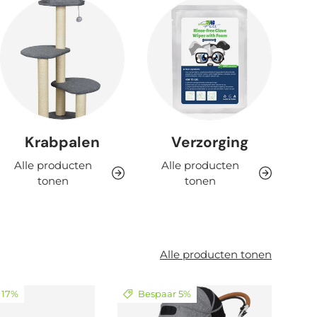
Krabpalen
Verzorging
Alle producten
Alle producten
tonen
tonen
Alle producten tonen
 17%
Bespaar 5%