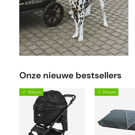
Onze nieuwe bestsellers
Nieuw
Nieuw