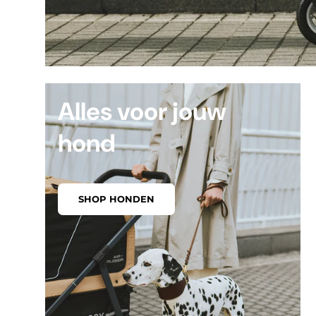
Alles voor jouw
hond
SHOP HONDEN