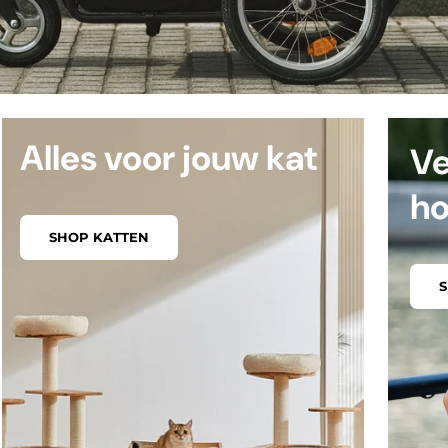
Alles voor jouw kat
Ve
h
SHOP KATTEN