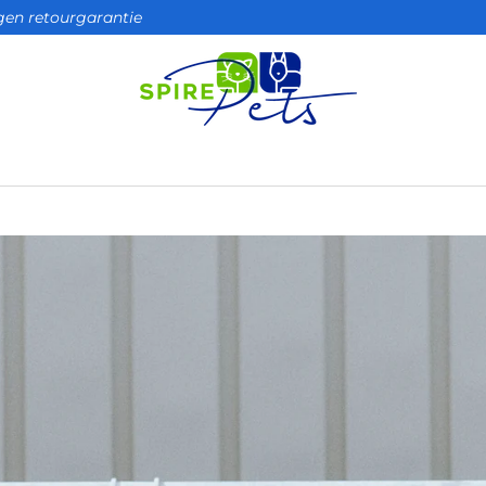
agen retourgarantie