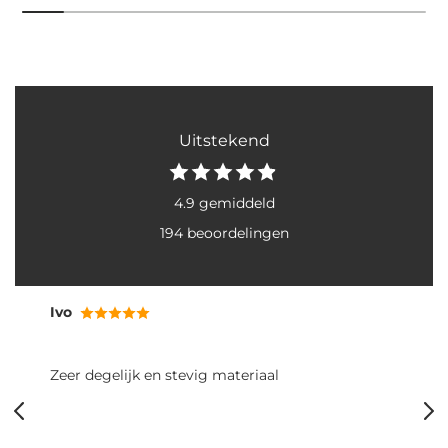
Uitstekend
4.9 gemiddeld
194 beoordelingen
Ivo
Zeer degelijk en stevig materiaal