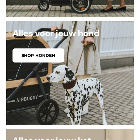
Alles voor jouw hond
SHOP HONDEN