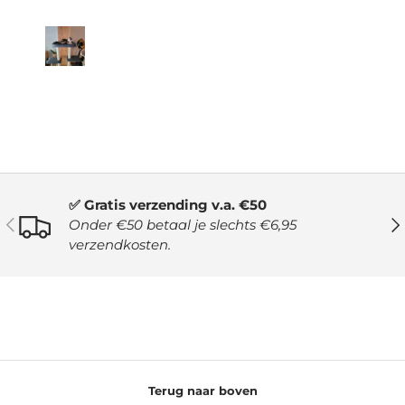
✅ Gratis verzending v.a. €50
VORIGE
VO
Onder €50 betaal je slechts €6,95
verzendkosten.
Terug naar boven