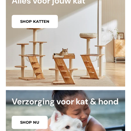
Alles voor jouw kat
SHOP KATTEN
Verzorging voor kat & hond
SHOP NU