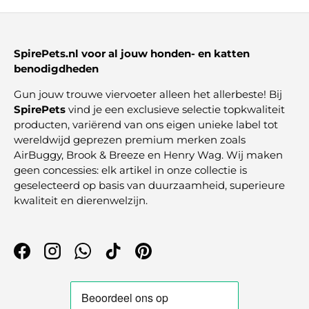
SpirePets.nl voor al jouw honden- en katten
benodigdheden
Gun jouw trouwe viervoeter alleen het allerbeste! Bij
SpirePets
vind je een exclusieve selectie topkwaliteit
producten, variërend van ons eigen unieke label tot
wereldwijd geprezen premium merken zoals
AirBuggy, Brook & Breeze en Henry Wag. Wij maken
geen concessies: elk artikel in onze collectie is
geselecteerd op basis van duurzaamheid, superieure
kwaliteit en dierenwelzijn.
Facebook
Instagram
WhatsApp
TikTok
Pinterest