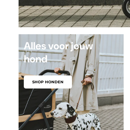
Alles voor jouw
hond
SHOP HONDEN