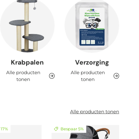
Krabpalen
Verzorging
Alle producten
Alle producten
tonen
tonen
Alle producten tonen
 17%
Bespaar 5%