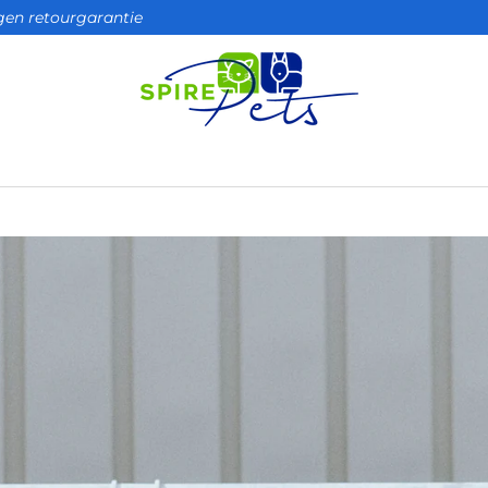
agen retourgarantie