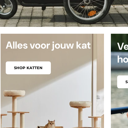
Alles voor jouw kat
Ve
h
SHOP KATTEN