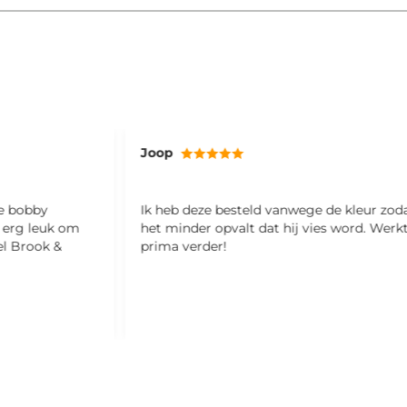
Joop
ze bobby
Ik heb deze besteld vanwege de kleur zod
l erg leuk om
het minder opvalt dat hij vies word. Werk
el Brook &
prima verder!