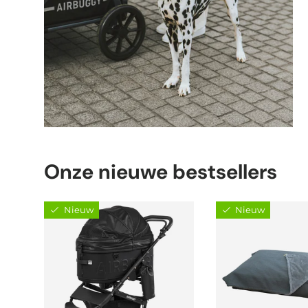
Onze nieuwe bestsellers
Nieuw
Nieuw