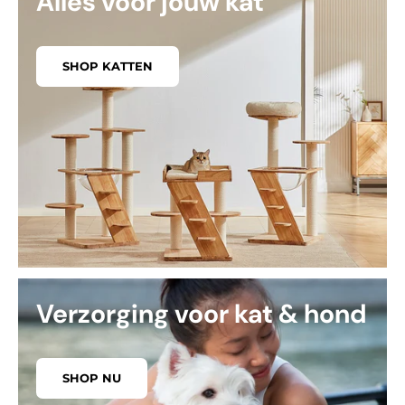
Alles voor jouw kat
SHOP KATTEN
Verzorging voor kat & hond
SHOP NU