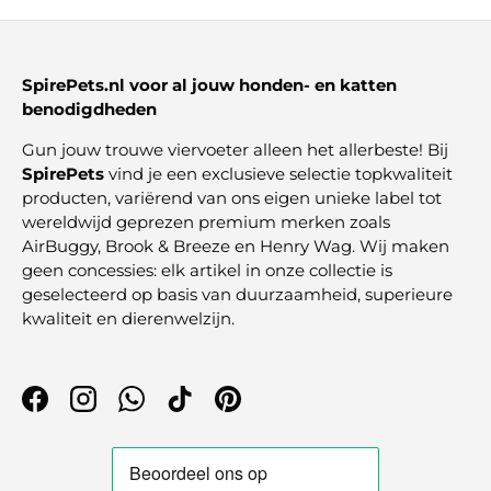
SpirePets.nl voor al jouw honden- en katten
benodigdheden
Gun jouw trouwe viervoeter alleen het allerbeste! Bij
SpirePets
vind je een exclusieve selectie topkwaliteit
producten, variërend van ons eigen unieke label tot
wereldwijd geprezen premium merken zoals
AirBuggy, Brook & Breeze en Henry Wag. Wij maken
geen concessies: elk artikel in onze collectie is
geselecteerd op basis van duurzaamheid, superieure
kwaliteit en dierenwelzijn.
Facebook
Instagram
WhatsApp
TikTok
Pinterest