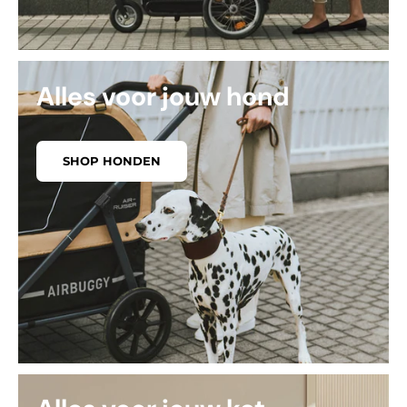
Alles voor jouw hond
SHOP HONDEN