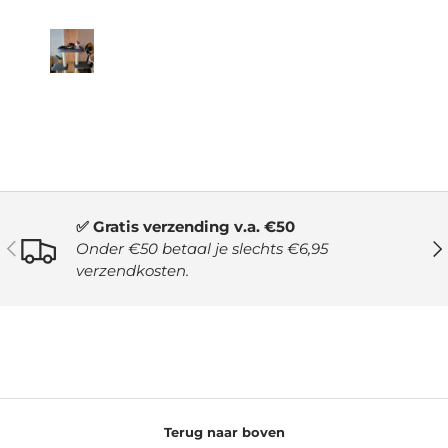
✅ Gratis verzending v.a. €50
VORIGE
VO
Onder €50 betaal je slechts €6,95
verzendkosten.
Terug naar boven