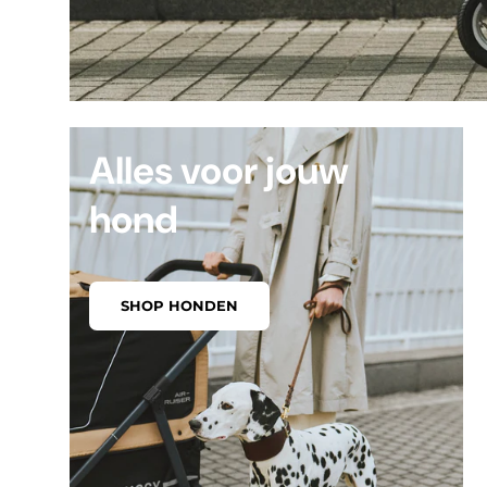
Alles voor jouw
hond
SHOP HONDEN