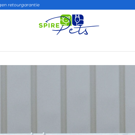
agen retourgarantie