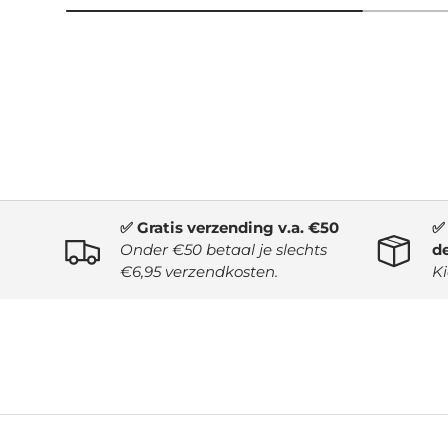
✅ Gratis verzending v.a. €50
✅ 
Onder €50 betaal je slechts
d
€6,95 verzendkosten.
Ki