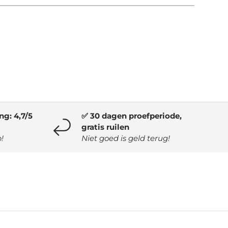
g: 4,7/5
✅ 30 dagen proefperiode,
gratis ruilen
!
Niet goed is geld terug!