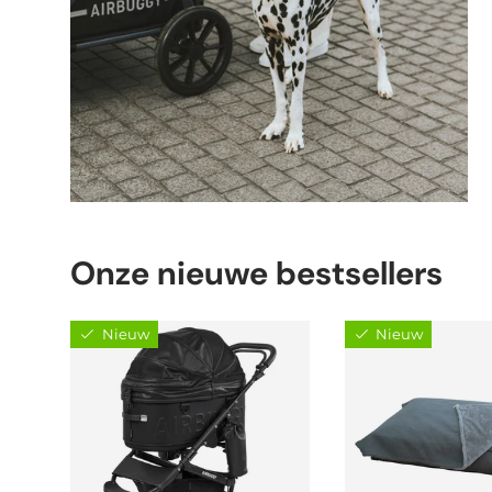
Onze nieuwe bestsellers
Nieuw
Nieuw