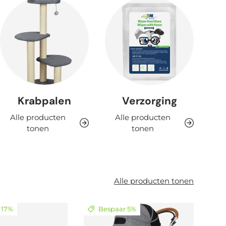
Krabpalen
Verzorging
Alle producten
Alle producten
tonen
tonen
Alle producten tonen
 17%
Bespaar 5%