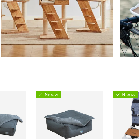
Nieuw
Nieuw