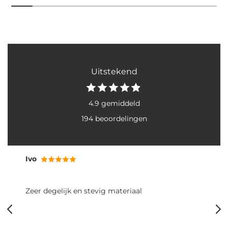
Uitstekend
4.9 gemiddeld
194 beoordelingen
Ivo
Zeer degelijk en stevig materiaal