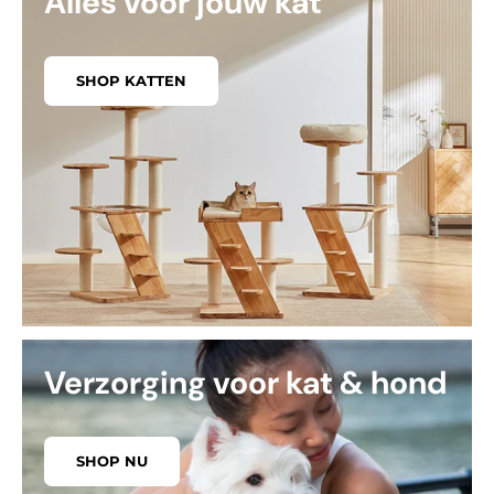
Alles voor jouw kat
SHOP KATTEN
Verzorging voor kat & hond
SHOP NU