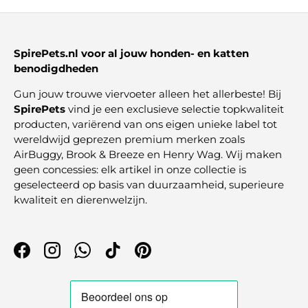
SpirePets.nl voor al jouw honden- en katten
benodigdheden
Gun jouw trouwe viervoeter alleen het allerbeste! Bij
SpirePets
vind je een exclusieve selectie topkwaliteit
producten, variërend van ons eigen unieke label tot
wereldwijd geprezen premium merken zoals
AirBuggy, Brook & Breeze en Henry Wag. Wij maken
geen concessies: elk artikel in onze collectie is
geselecteerd op basis van duurzaamheid, superieure
kwaliteit en dierenwelzijn.
Facebook
Instagram
WhatsApp
TikTok
Pinterest