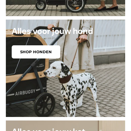
Alles voor jouw hond
SHOP HONDEN