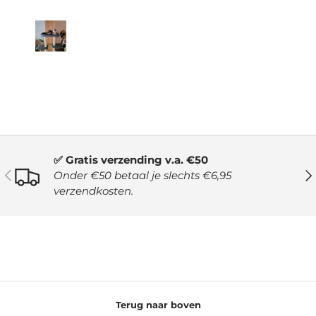
✅ Gratis verzending v.a. €50
VORIGE
VO
Onder €50 betaal je slechts €6,95
verzendkosten.
Terug naar boven