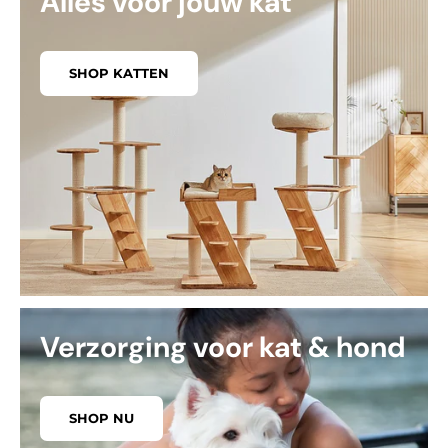
Alles voor jouw kat
SHOP KATTEN
Verzorging voor kat & hond
SHOP NU