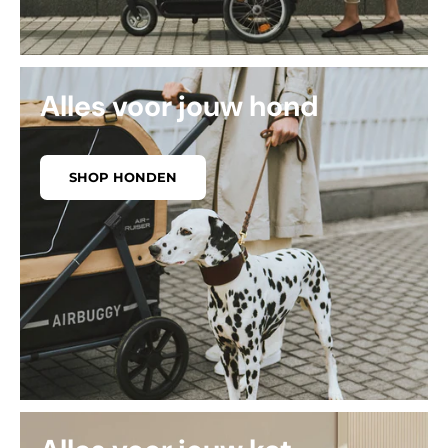
Alles voor jouw hond
SHOP HONDEN