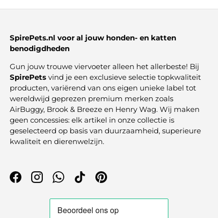
SpirePets.nl voor al jouw honden- en katten
benodigdheden
Gun jouw trouwe viervoeter alleen het allerbeste! Bij
SpirePets
vind je een exclusieve selectie topkwaliteit
producten, variërend van ons eigen unieke label tot
wereldwijd geprezen premium merken zoals
AirBuggy, Brook & Breeze en Henry Wag. Wij maken
geen concessies: elk artikel in onze collectie is
geselecteerd op basis van duurzaamheid, superieure
kwaliteit en dierenwelzijn.
Facebook
Instagram
WhatsApp
TikTok
Pinterest