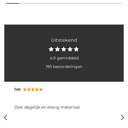
Uitstekend
4.9 gemiddeld
195 beoordelingen
Ivo
Zeer degelijk en stevig materiaal