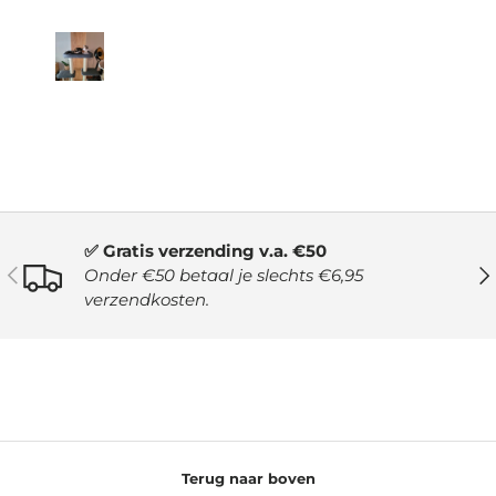
✅ Gratis verzending v.a. €50
VORIGE
VO
Onder €50 betaal je slechts €6,95
verzendkosten.
Terug naar boven