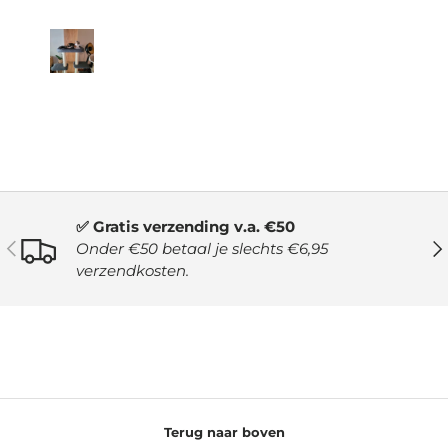
✅ Gratis verzending v.a. €50
VORIGE
VO
Onder €50 betaal je slechts €6,95
verzendkosten.
Terug naar boven