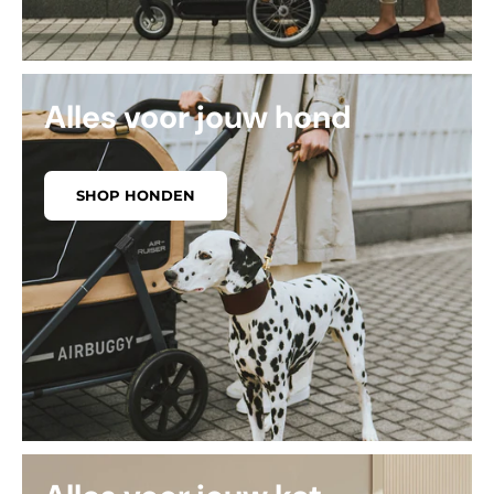
Alles voor jouw hond
SHOP HONDEN