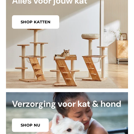
Alles voor jouw kat
SHOP KATTEN
Verzorging voor kat & hond
SHOP NU