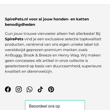
SpirePets.nl voor al jouw honden- en katten
benodigdheden
Gun jouw trouwe viervoeter alleen het allerbeste! Bij
SpirePets
vind je een exclusieve selectie topkwaliteit
producten, variërend van ons eigen unieke label tot
wereldwijd geprezen premium merken zoals
AirBuggy, Brook & Breeze en Henry Wag. Wij maken
geen concessies: elk artikel in onze collectie is
geselecteerd op basis van duurzaamheid, superieure
kwaliteit en dierenwelzijn.
Facebook
Instagram
WhatsApp
TikTok
Pinterest