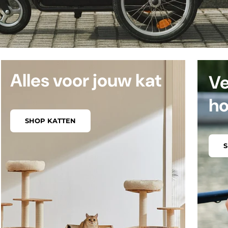
Alles voor jouw kat
Ve
h
SHOP KATTEN