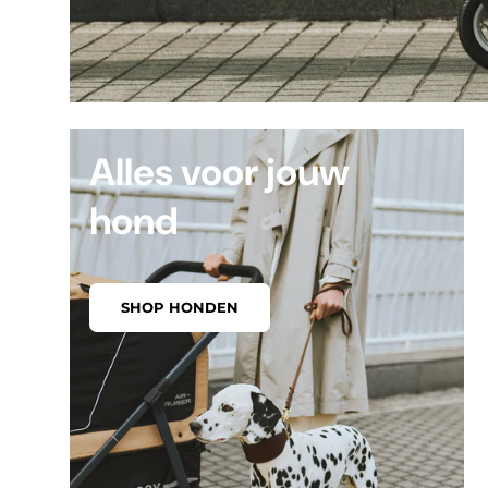
Alles voor jouw
hond
SHOP HONDEN