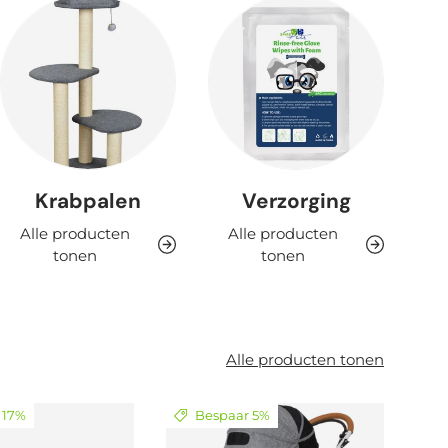
Krabpalen
Verzorging
Alle producten
Alle producten
tonen
tonen
Alle producten tonen
 17%
Bespaar 5%