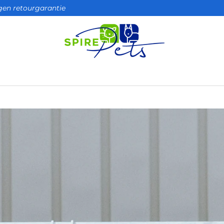
agen retourgarantie