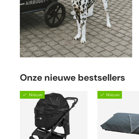
Onze nieuwe bestsellers
Nieuw
Nieuw